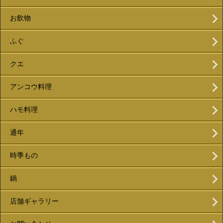
お飲物
ふぐ
クエ
アンコウ料理
ハモ料理
通年
時季もの
鍋
店舗ギャラリー