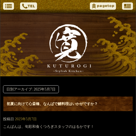
日別アーカイブ:
2025年5月7日
初夏に向けて心斎橋、なんばで鱧料理はいかがですか？
投稿日
2025年5月7日
こんばんは、旬彩和食くつろぎスタッフのはるかです！