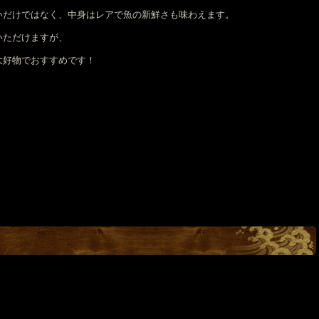
いだけではなく、中身はレアで魚の新鮮さも味わえます。
いただけますが、
大好物でおすすめです！