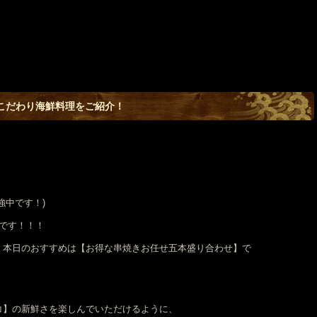
こだわり海鮮料理をご紹介！
強中です！)
です！！！
、本日のおすすめは【お得な串焼きお任せ五本盛り合わせ】で
コ】の新鮮さを楽しんでいただけるように、