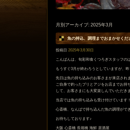
月別アーカイブ:
2025年3月
魚の持込、調理までおまかせくだ
投稿日
2025年3月30日
こんばんは、旬彩和食くつろぎスタッフの
もうすぐ3月が終わろうとしていますが、
先日は魚の持ち込みのお客さまが来店され
ご自身で釣ったブリとアジをお店までお持
して、お客さまにも大変楽しんでいただきまし
当店では魚の持ち込みも受け付けています
心斎橋、なんばで持ち込んだ魚の調理がで
お待ちしております♪
大阪 心斎橋 長堀橋 海鮮 居酒屋