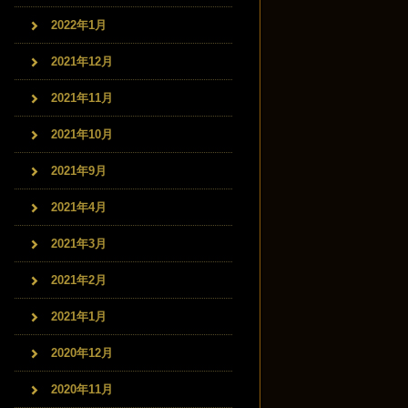
2022年1月
2021年12月
2021年11月
2021年10月
2021年9月
2021年4月
2021年3月
2021年2月
2021年1月
2020年12月
2020年11月