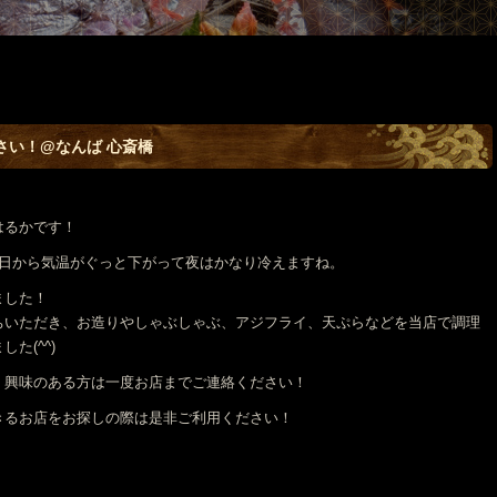
さい！@なんば 心斎橋
はるかです！
昨日から気温がぐっと下がって夜はかなり冷えますね。
ました！
ちいただき、お造りやしゃぶしゃぶ、アジフライ、天ぷらなどを当店で調理
た(^^)
！興味のある方は一度お店までご連絡ください！
きるお店をお探しの際は是非ご利用ください！