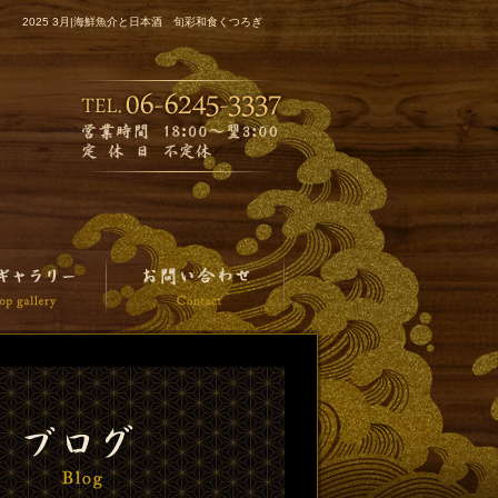
2025 3月|海鮮魚介と日本酒 旬彩和食くつろぎ