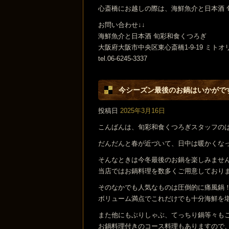
心斎橋にお越しの際は、海鮮魚介と日本酒
お問い合わせ↓↓
海鮮魚介と日本酒 旬彩和食くつろぎ
大阪府大阪市中央区東心斎橋1-9-19 ミトオ
tel.06-6245-3337
今シーズン最後のお鍋はいかがです
投稿日
2025年3月16日
こんばんは、旬彩和食くつろぎスタッフの
だんだんと春が近づいて、日中は暖かくな
そんなときは今冬最後のお鍋を楽しみませ
当店ではお鍋料理を数多くご用意しており
そのなかでも人気なものは圧倒的に痛風鍋
ボリューム満点でこれだけでも十分海鮮を堪能
また他にもぶりしゃぶ、てっちり鍋等々も
お鍋料理付きのコース料理もありますので