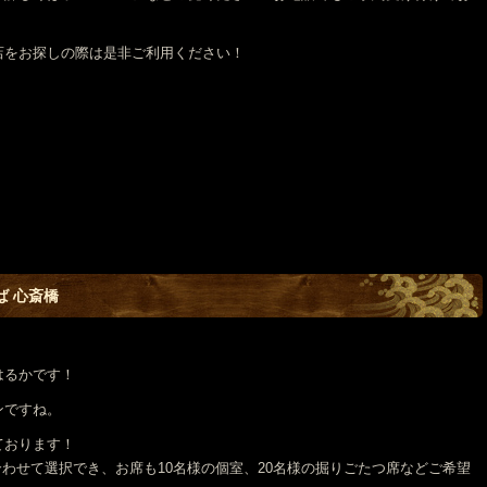
店をお探しの際は是非ご利用ください！
ば 心斎橋
はるかです！
ンですね。
ております！
算に合わせて選択でき、お席も10名様の個室、20名様の掘りごたつ席などご希望