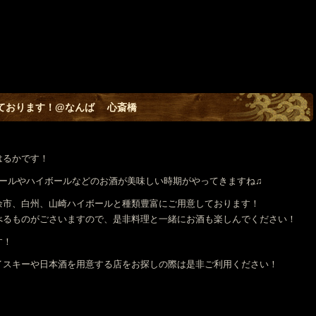
ております！@なんば 心斎橋
はるかです！
ビールやハイボールなどのお酒が美味しい時期がやってきますね♫
余市、白州、山崎ハイボールと種類豊富にご用意しております！
べるものがごさいますので、是非料理と一緒にお酒も楽しんでください！
す！
イスキーや日本酒を用意する店をお探しの際は是非ご利用ください！