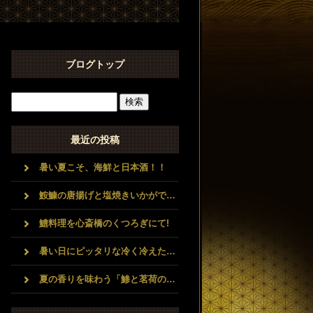
ブログトップ
最近の投稿
暑い夏こそ、海鮮と日本酒！！
鮟鱇の唐揚げと塩焼きいかがですか
鱧料理を心斎橋のくつろぎにて!
暑い日にピッタリな冷く冷えた日本酒と豪華な海鮮料理コースいかがですか？？
夏の香りを味わう「鯵と茗荷のなめろう」