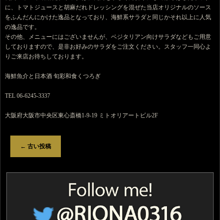
に、トマトジュースと胡麻だれドレッシングを混ぜた当店オリジナルのソース
をふんだんにかけた逸品となっており、海鮮系サラダと同じかそれ以上に人気
の逸品です。
その他、メニューにはございませんが、ベジタリアン向けサラダなどもご用意
しておりますので、是非お好みのサラダをご注文ください。スタッフ一同心よ
りご来店お待ちしております。
海鮮魚介と日本酒 旬彩和食くつろぎ
TEL 06-6245-3337
大阪府大阪市中央区東心斎橋1-9-19 ミトオリアートビル2F
←
古い投稿