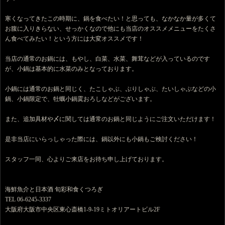
寒くなってきたこの時期に、鍋を食べたい！と思っても、なかなか量が多くて
お腹に入りきらない、せっかくなので他にも当店のオススメメニューをたくさ
ん食べてみたい！という方には大変オススメです！
当店の通常のお鍋には、もやし、白菜、水菜、舞茸などが入っているのです
が、小鍋は基本的に水菜のみとなっております。
小鍋には通常のお鍋と同じく、たこしゃぶ、ぶりしゃぶ、たいしゃぶなどの小
鍋、小鍋限定で、牡蠣小鍋霙おろしなどがございます。
また、追加具材や〆に関しては通常のお鍋と同じようにご注文いただけます！
是非当店にいらっしゃった際には、鍋以外にも小鍋もご検討ください！
スタッフ一同、心よりご来店をお待ち申し上げております。
海鮮魚介と日本酒 旬彩和食くつろぎ
TEL 06-6245-3337
大阪府大阪市中央区東心斎橋1-9-19ミトオリアートビル2F