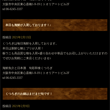
大阪市中央区東心斎橋1-9-19ミトオリアートビル2F
tel 06-6245-3337
本日も海鮮が入荷しております！♪
投稿日
2021年2月13日
くつろぎは毎日海鮮を入荷しております。
本日は新鮮な鯛とブリが入荷！
板ウニも高品質な物を入荷⭐︎盛り合わせや単品でもお召し上がりいただけますの
でぜひお気軽にご来店くださいませ♪
海鮮魚介と日本酒 旬彩和食くつろぎ
大阪市中央区東心斎橋1-9-19ミトオリアートビル2F
tel 06-6245-3337
くつろぎのお鍋はまだまだ旬です！
投稿日
2021年2月9日