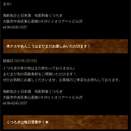
ませ♪
海鮮魚介と日本酒 旬彩和食くつろぎ
大阪市中央区東心斎橋1-9-19ミトオリアートビル2F
tel 06-6245-3337
本クエやあんこうはまだまだお楽しみいただけます！
投稿日
2021年2月19日
くつろぎの冬の旬はまだ終わっておりません♪
まだまだ旬の高級食材をご堪能いただけます！
ぜひお気軽にお越しくださいませ。お客様のご来店をお待ちしております。
海鮮魚介と日本酒 旬彩和食くつろぎ
大阪市中央区東心斎橋1-9-19ミトオリアートビル2F
tel 06-6245-3337
くつろぎは毎日営業中！☀︎