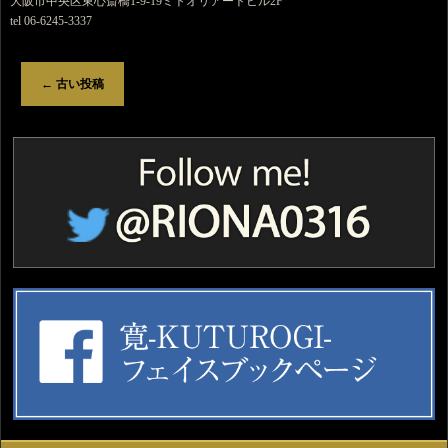
大阪市中央区東心斎橋1-9-19ミトオリアートビル2F
tel 06-6245-3337
←
古い投稿