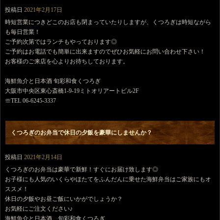
投稿日
2021年2月17日
時短営業につきどこのお店も閉まっていたりしますが、くつろぎは時短ながら
も毎日営業！
ご予約次第ではランチもやっております◎
ご予約はお電話でも簡単に出来ますのでぜひお気軽にお問い合わせ下さい！
お客様のご来店を心よりお待ちしております。
海鮮魚介と日本酒 旬彩和食くつろぎ
大阪市中央区東心斎橋1-9-19ミトオリアートビル2F
☏TEL 06-6245-3337
くつろぎのお弁当で休日の夕飯を豪華にしませんか？
投稿日
2021年2月14日
くつろぎのお弁当は豪華で新鮮！すぐにお届け致します◎
お子様にも人気のいくらやほたてをふんだんに乗せた海鮮弁当はご家族にもオ
ススメ！
休日の夕飯やお昼ご飯にいかがでしょうか？
お気軽にご注文ください♪
海鮮魚介と日本酒 旬彩和食くつろぎ