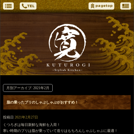
月別アーカイブ:
2021年2月
脂の乗ったブリのしゃぶしゃぶがおすすめ！
投稿日
2021年2月27日
くつろぎは毎日新鮮な海鮮を入荷！
寒い時期のブリは脂が乗っていて造りはもちろんしゃぶしゃぶに最適！