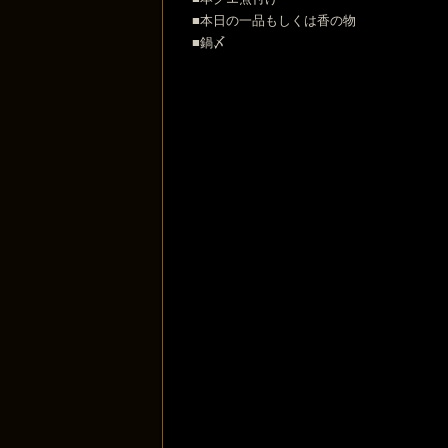
■本日の一品もしくは香の物
■鍋〆