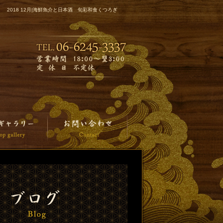
2018 12月|海鮮魚介と日本酒 旬彩和食くつろぎ