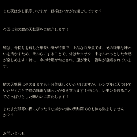
まだ夜は少し肌寒いですが、皆様はいかがお過ごしですか？
今回は旬の鱧の天麩羅をご紹介します！
鱧は、骨切りを施した細長い身が特徴で、上品な白身魚です。その繊細な味わ
いを活かすため、天ぷらにすることで、外はサクサク、中はふわっとした食感
が楽しめます！特に、今の時期が旬とされ、脂が乗り、旨味が凝縮されていま
す。
鱧の天麩羅はそのままでも十分美味しくいただけますが、シンプルに天つゆで
いただくことで鱧の繊細な味わいが引き立ちます！他にも、レモンを絞ること
でさっぱりとした味わいに変化します！
まだまだ肌寒い夜にぴったりな温かい鱧の天麩羅で心も体も温まりません
か？？
お問い合わせ↓