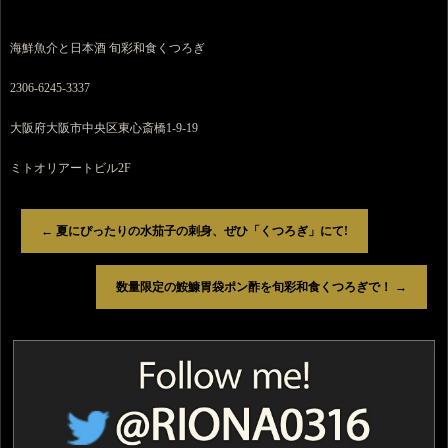
海鮮魚介と日本酒 旬彩和食くつろぎ
2306-6245-3337
大阪府大阪市中央区東心斎橋1-9-19
ミトオリアートビル2F
←
夏にぴったりの水茄子の刺身、ぜひ「くつろぎ」にて!
数量限定の鮟鱇胃袋ポン酢を旬彩和食くつろぎで！
→