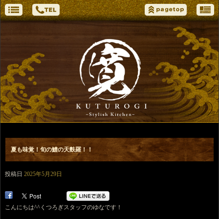
夏も味覚！旬の鱧の天麩羅！！
投稿日
2025年5月29日
こんにちは^^くつろぎスタッフのゆなです！