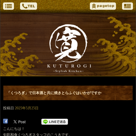
「くつろぎ」で日本酒と共に焼きとらふぐはいかがですか
投稿日
2025年5月25日
こんにちは！
旬彩和食くつろぎスタッフのこうきです。