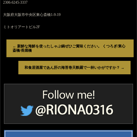
2306-6245-3337
大阪府大阪市中央区東心斎橋1-9-19
ミトオリアートビル2F
←
新鮮な海鮮を使ったしゃぶ鍋ぜひご賞味ください。 くつろぎ/東心
斎橋/長堀橋
和食居酒屋であん肝の海苔巻天麩羅で一杯いかがですか？
→