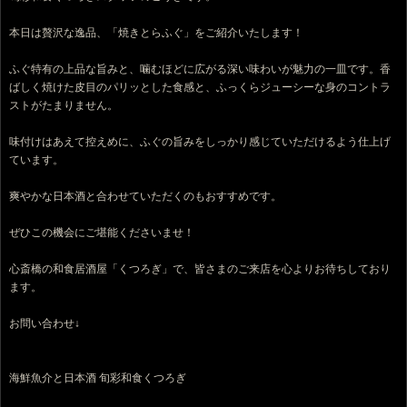
本日は贅沢な逸品、「焼きとらふぐ」をご紹介いたします！
ふぐ特有の上品な旨みと、噛むほどに広がる深い味わいが魅力の一皿です。香
ばしく焼けた皮目のパリッとした食感と、ふっくらジューシーな身のコントラ
ストがたまりません。
味付けはあえて控えめに、ふぐの旨みをしっかり感じていただけるよう仕上げ
ています。
爽やかな日本酒と合わせていただくのもおすすめです。
ぜひこの機会にご堪能くださいませ！
心斎橋の和食居酒屋「くつろぎ」で、皆さまのご来店を心よりお待ちしており
ます。
お問い合わせ↓
海鮮魚介と日本酒 旬彩和食くつろぎ