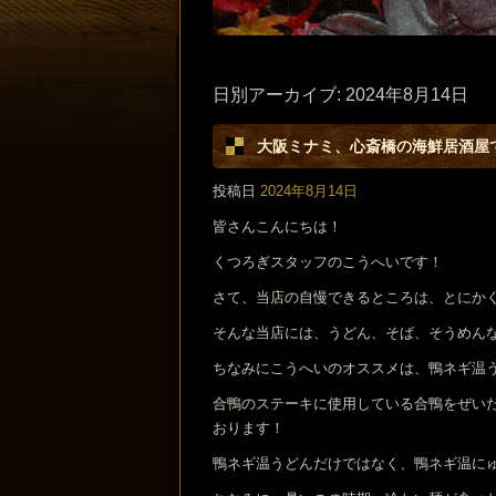
日別アーカイブ:
2024年8月14日
大阪ミナミ、心斎橋の海鮮居酒屋
投稿日
2024年8月14日
皆さんこんにちは！
くつろぎスタッフのこうへいです！
さて、当店の自慢できるところは、とにか
そんな当店には、うどん、そば、そうめん
ちなみにこうへいのオススメは、鴨ネギ温
合鴨のステーキに使用している合鴨をぜい
おります！
鴨ネギ温うどんだけではなく、鴨ネギ温に