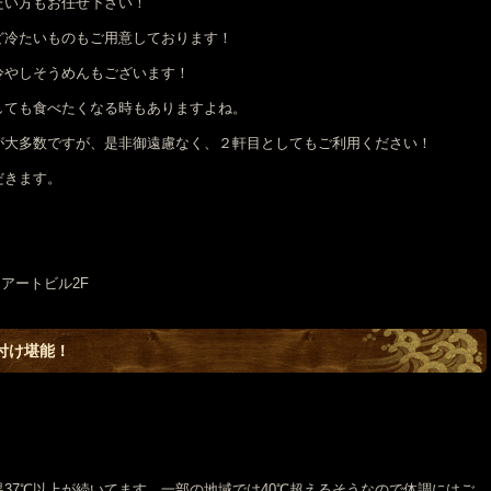
たい方もお任せ下さい！
ど冷たいものもご用意しております！
冷やしそうめんもございます！
しても食べたくなる時もありますよね。
が大多数ですが、是非御遠慮なく、２軒目としてもご利用ください！
だきます。
リアートビル2F
付け堪能！
37℃以上が続いてます。一部の地域では40℃超えるそうなので体調にはご