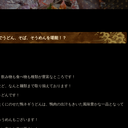
でうどん、そば、そうめんを堪能！？
く飲み物も食べ物も種類が豊富なところです！
など、なんと麺類まで取り揃えております！
うどんです！
たくにのせた鴨ネギうどんは、鴨肉の出汁もきいた風味豊かな一品となって
ゅうめんもございます！