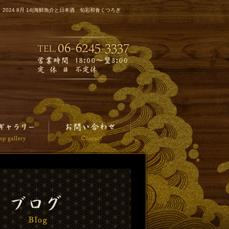
2024 8月 14|海鮮魚介と日本酒 旬彩和食くつろぎ