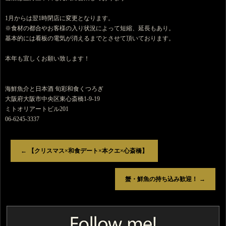
1月からは翌1時閉店に変更となります。
※食材の都合やお客様の入り状況によって短縮、延長もあり。
基本的には看板の電気が消えるまでとさせて頂いております。
本年も宜しくお願い致します！
海鮮魚介と日本酒 旬彩和食くつろぎ
大阪府大阪市中央区東心斎橋1-9-19
ミトオリアートビル201
06-6245-3337
←
【クリスマス×和食デート×本クエ×心斎橋】
蟹・鮮魚の持ち込み歓迎！
→