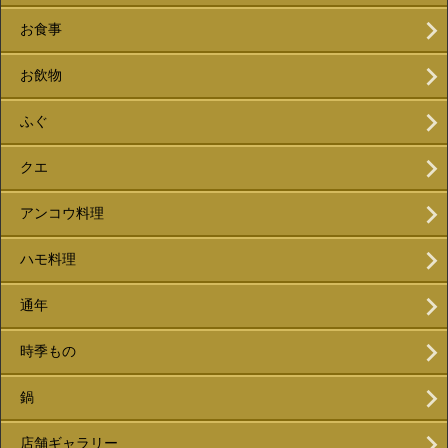
お食事
お飲物
ふぐ
クエ
アンコウ料理
ハモ料理
通年
時季もの
鍋
店舗ギャラリー