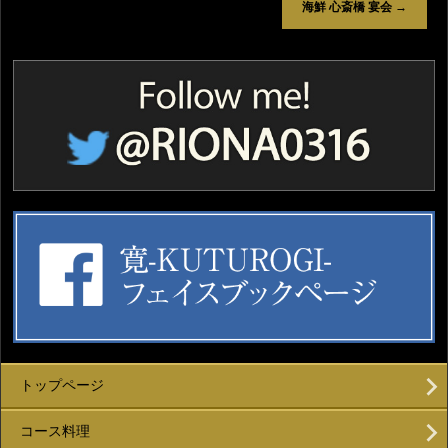
海鮮 心斎橋 宴会
→
トップページ
コース料理