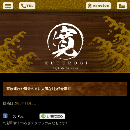
家族連れや海外の方に人気な｢お任せ寿司｣
投稿日
2025年11月6日
旬彩和食くつろぎスタッフのみなもです♪